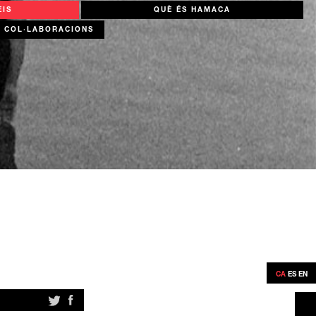
EIS
QUÈ ÉS HAMACA
COL·LABORACIONS
CA
ES
EN