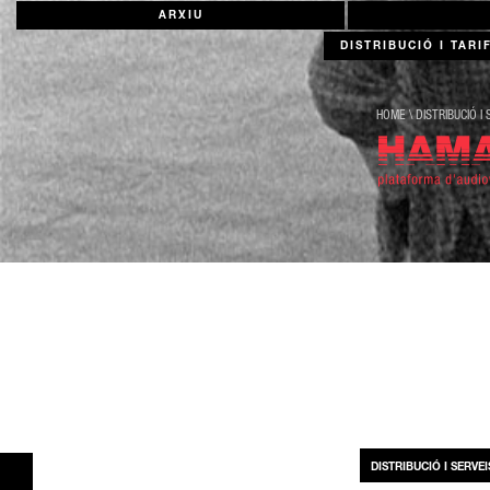
ARXIU
DISTRIBUCIÓ I TARI
HOME
\
DISTRIBUCIÓ I 
DISTRIBUCIÓ I SERVEI