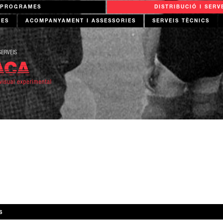
PROGRAMES
DISTRIBUCIÓ I SERV
FES
ACOMPANYAMENT I ASSESSORIES
SERVEIS TÈCNICS
SERVEIS
S