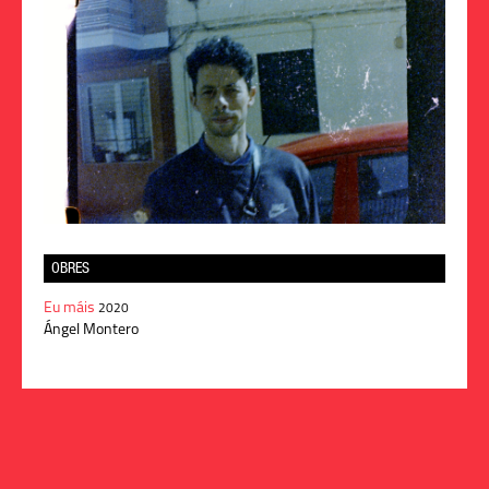
OBRES
Eu máis
2020
Ángel Montero