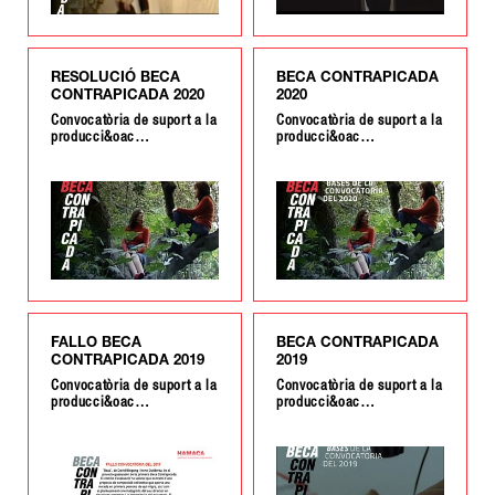
RESOLUCIÓ BECA
BECA CONTRAPICADA
CONTRAPICADA 2020
2020
Convocatòria de suport a la
Convocatòria de suport a la
producci&oac…
producci&oac…
FALLO BECA
BECA CONTRAPICADA
CONTRAPICADA 2019
2019
Convocatòria de suport a la
Convocatòria de suport a la
producci&oac…
producci&oac…