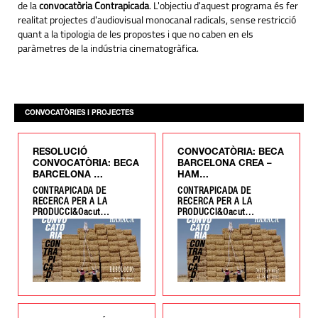
de la
convocatòria Contrapicada
. L'objectiu d'aquest programa és fer
realitat projectes d'audiovisual monocanal radicals, sense restricció
quant a la tipologia de les propostes i que no caben en els
paràmetres de la indústria cinematogràfica.
CONVOCATÒRIES I PROJECTES
RESOLUCIÓ
CONVOCATÒRIA: BECA
CONVOCATÒRIA: BECA
BARCELONA CREA –
BARCELONA …
HAM…
CONTRAPICADA DE
CONTRAPICADA DE
RECERCA PER A LA
RECERCA PER A LA
PRODUCCI&Oacut…
PRODUCCI&Oacut…