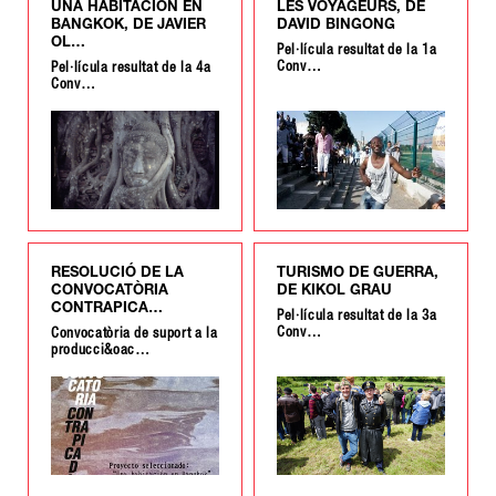
UNA HABITACIÓN EN
LES VOYAGEURS, DE
BANGKOK, DE JAVIER
DAVID BINGONG
OL…
Pel·lícula resultat de la 1a
Conv…
Pel·lícula resultat de la 4a
Conv…
RESOLUCIÓ DE LA
TURISMO DE GUERRA,
CONVOCATÒRIA
DE KIKOL GRAU
CONTRAPICA…
Pel·lícula resultat de la 3a
Conv…
Convocatòria de suport a la
producci&oac…