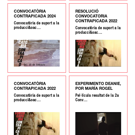
CONVOCATÒRIA
RESOLUCIÓ
CONTRAPICADA 2024
CONVOCATORIA
CONTRAPICADA 2022
Convocatòria de suport a la
producci&oac…
Convocatòria de suport a la
producci&oac…
CONVOCATÒRIA
EXPERIMENTO DEANIE,
CONTRAPICADA 2022
POR MARÍA ROGEL
Convocatòria de suport a la
Pel·lícula resultat de la 2a
producci&oac…
Conv…