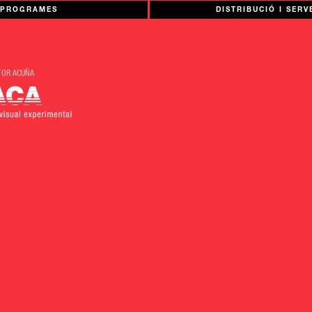
PROGRAMES
DISTRIBUCIÓ I SERV
TOR ACUÑA