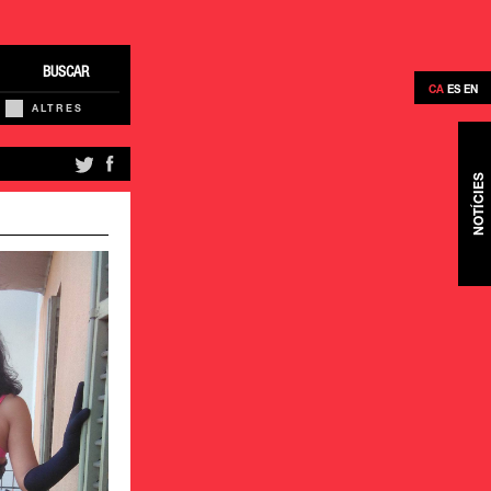
BUSCAR
CA
ES
EN
ALTRES
NOTÍCIES