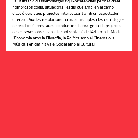
La utilització d'assemblatges fiqui-referencials permet crear
nombrosos codis, situacions i estils que amplien el camp
d'acció dels seus projectes interactuant amb un espectador
diferent. Així les resolucions formals múltiples i les estratègies
de producció ‘prestades’ condueixen la imatgeria i la projecció
de les seves obres cap a la confrontació de l'Art amb la Moda,
l'Economia amb la Filosofia, la Política amb el Cinema o la
Música, i en definitiva el Social amb el Cultural.