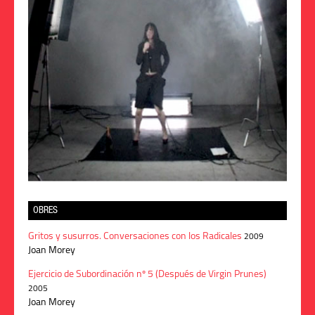
OBRES
Gritos y susurros. Conversaciones con los Radicales
2009
Joan Morey
Ejercicio de Subordinación nº 5 (Después de Virgin Prunes)
2005
Joan Morey