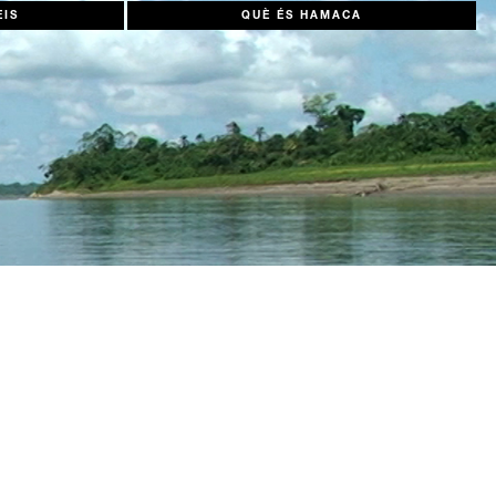
EIS
QUÈ ÉS HAMACA