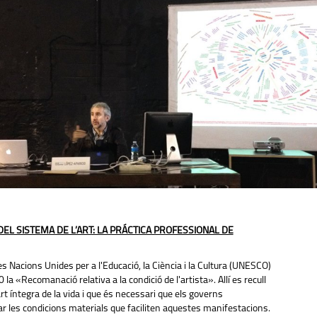
EL SISTEMA DE L’ART: LA PRÁCTICA PROFESSIONAL DE
es Nacions Unides per a l'Educació, la Ciència i la Cultura (UNESCO)
la «Recomanació relativa a la condició de l'artista». Allí es recull
rt íntegra de la vida i que és necessari que els governs
ear les condicions materials que faciliten aquestes manifestacions.