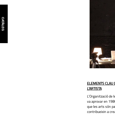
CATÀLEG
ELEMENTS CLAU D
L’ARTISTA
L'Organització de l
va aprovar en 1980 
que les arts són pa
contribueixin a cr