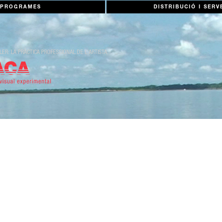
PROGRAMES
DISTRIBUCIÓ I SERV
LER: LA PRÀCTICA PROFESSIONAL DE L'ARTISTA