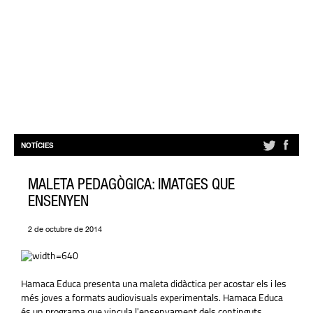
NOTÍCIES
MALETA PEDAGÒGICA: IMATGES QUE
ENSENYEN
2 de octubre de 2014
Hamaca Educa presenta una maleta didàctica per acostar els i les
més joves a formats audiovisuals experimentals. Hamaca Educa
és un programa que vincula l'ensenyament dels continguts