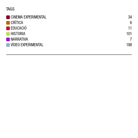
TAGS
CINEMA EXPERIMENTAL
34
CRÍTICA
6
EDUCACIÓ
11
HISTORIA
101
NARRATIVA
7
VÍDEO EXPERIMENTAL
188