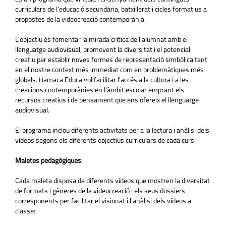
curriculars de l'educació secundària, batxillerat i cicles formatius a
propostes de la videocreació contemporània.
L'objectiu és fomentar la mirada crítica de l'alumnat amb el
llenguatge audiovisual, promovent la diversitat i el potencial
creatiu per establir noves formes de representació simbòlica tant
en el nostre context més immediat com en problemàtiques més
globals. Hamaca Educa vol facilitar l'accés a la cultura i a les
creacions contemporànies en l'àmbit escolar emprant els
recursos creatius i de pensament que ens ofereix el llenguatge
audiovisual.
El programa inclou diferents activitats per a la lectura i anàlisi dels
vídeos segons els diferents objectius curriculars de cada curs:
Maletes pedagògiques
Cada maleta disposa de diferents vídeos que mostren la diversitat
de formats i gèneres de la videocreació i els seus dossiers
corresponents per facilitar el visionat i l'anàlisi dels vídeos a
classe: