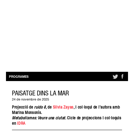
PROGRAMES
PAISATGE DINS LA MAR
24 de novembre de 2025
Projecció de
ruido ê
, de
Silvia Zayas
, i col·loqui de l’autora amb
Marina Monsonís.
Metabolismes: Veure una ciutat
. Cicle de projeccions i col·loquis
en
IDRA