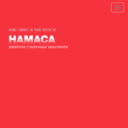
Toggle
naviga
HOME
\
OBRES
\
AL PURO VER SE VE