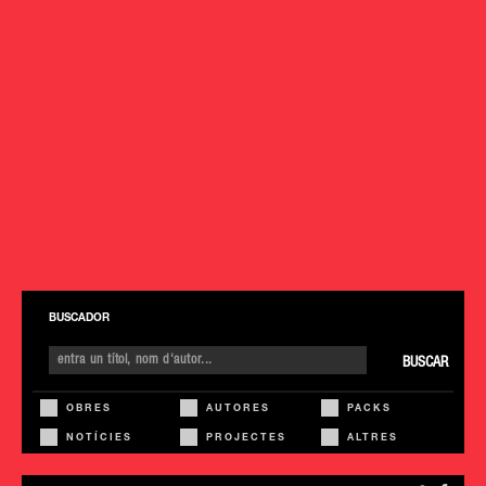
BUSCADOR
BUSCAR
OBRES
AUTORES
PACKS
NOTÍCIES
PROJECTES
ALTRES