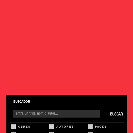
BUSCADOR
BUSCAR
OBRES
AUTORES
PACKS