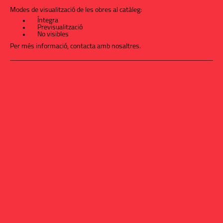
Modes de visualització de les obres al catàleg:
Íntegra
Previsualització
No visibles
Per més informació,
contacta amb nosaltres
.