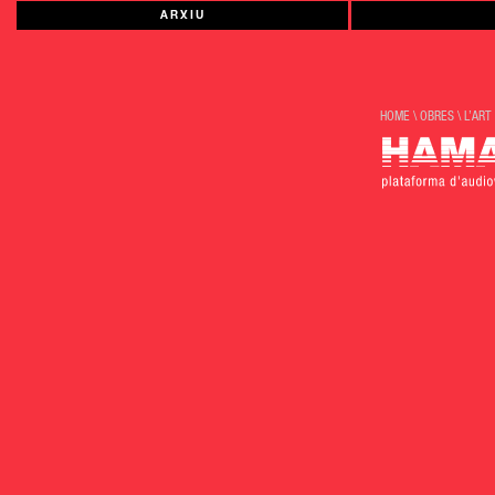
ARXIU
HOME
\
OBRES
\
L’ART