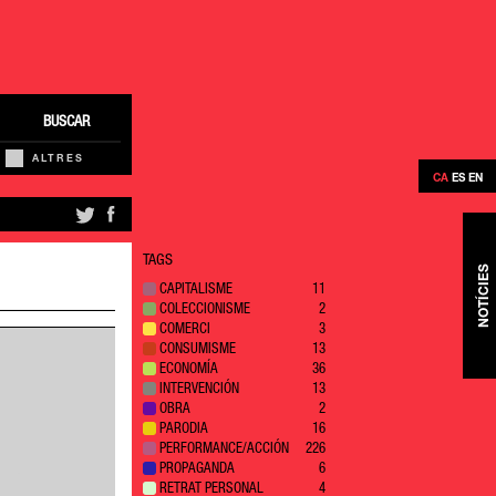
BUSCAR
ALTRES
CA
ES
EN
TAGS
NOTÍCIES
CAPITALISME
11
COLECCIONISME
2
COMERCI
3
CONSUMISME
13
ECONOMÍA
36
INTERVENCIÓN
13
OBRA
2
PARODIA
16
PERFORMANCE/ACCIÓN
226
PROPAGANDA
6
RETRAT PERSONAL
4