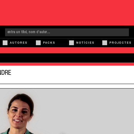
AUTORES
PACKS
NOTÍCIES
PROJECTES
NDRE