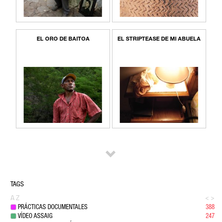
EL ORO DE BAITOA
EL STRIPTEASE DE MI ABUELA
TAGS
A
Z
<
>
PRÁCTICAS DOCUMENTALES
388
VÍDEO ASSAIG
247