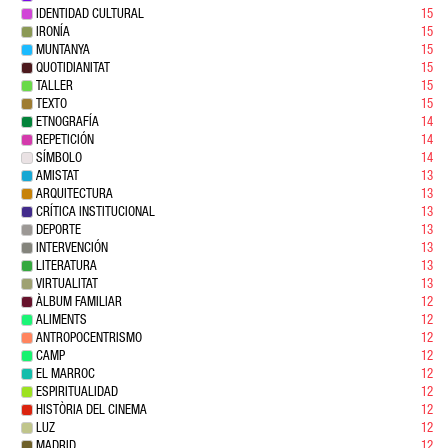
IDENTIDAD CULTURAL
15
IRONÍA
15
MUNTANYA
15
QUOTIDIANITAT
15
TALLER
15
TEXTO
15
ETNOGRAFÍA
14
REPETICIÓN
14
SÍMBOLO
14
AMISTAT
13
ARQUITECTURA
13
CRÍTICA INSTITUCIONAL
13
DEPORTE
13
INTERVENCIÓN
13
LITERATURA
13
VIRTUALITAT
13
ÀLBUM FAMILIAR
12
ALIMENTS
12
ANTROPOCENTRISMO
12
CAMP
12
EL MARROC
12
ESPIRITUALIDAD
12
HISTÒRIA DEL CINEMA
12
LUZ
12
MADRID
12