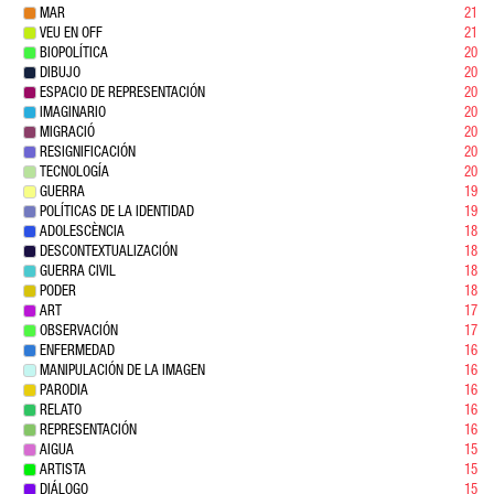
MAR
21
VEU EN OFF
21
BIOPOLÍTICA
20
DIBUJO
20
ESPACIO DE REPRESENTACIÓN
20
IMAGINARIO
20
MIGRACIÓ
20
RESIGNIFICACIÓN
20
TECNOLOGÍA
20
GUERRA
19
POLÍTICAS DE LA IDENTIDAD
19
ADOLESCÈNCIA
18
DESCONTEXTUALIZACIÓN
18
GUERRA CIVIL
18
PODER
18
ART
17
OBSERVACIÓN
17
ENFERMEDAD
16
MANIPULACIÓN DE LA IMAGEN
16
PARODIA
16
RELATO
16
REPRESENTACIÓN
16
AIGUA
15
ARTISTA
15
DIÁLOGO
15