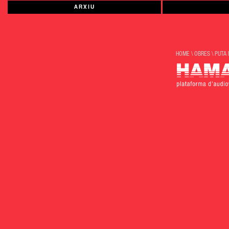
ARXIU
HOME
\
OBRES
\
PUTA 