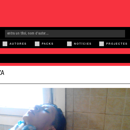
AUTORES
PACKS
NOTÍCIES
PROJECTES
ZA