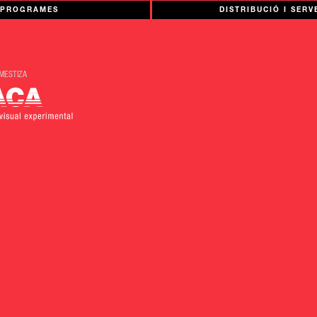
PROGRAMES
DISTRIBUCIÓ I SERV
MESTIZA