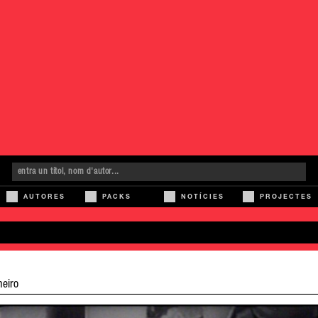
AUTORES
PACKS
NOTÍCIES
PROJECTES
eiro