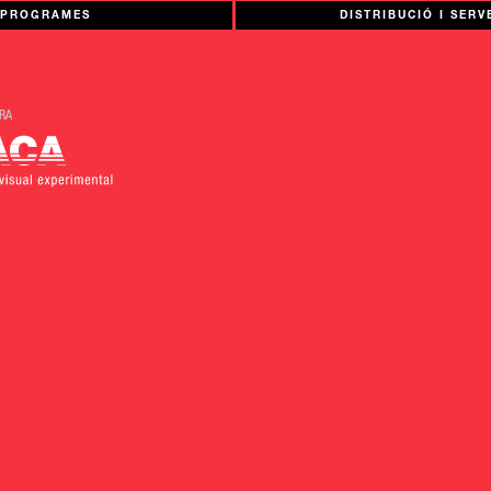
PROGRAMES
DISTRIBUCIÓ I SERV
RA