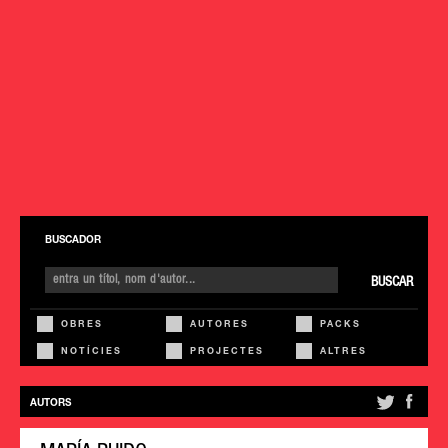
BUSCADOR
BUSCAR
OBRES
AUTORES
PACKS
NOTÍCIES
PROJECTES
ALTRES
AUTORS