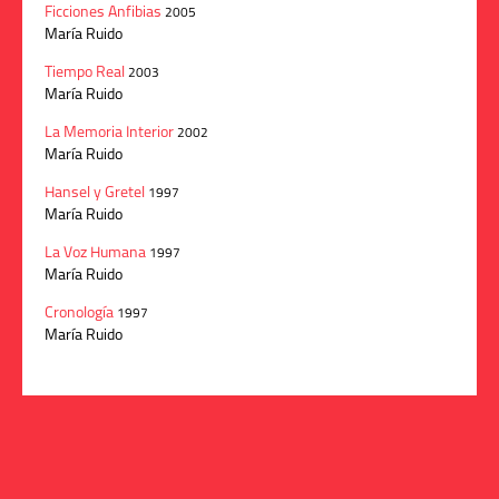
Ficciones Anfibias
2005
María Ruido
Tiempo Real
2003
María Ruido
La Memoria Interior
2002
María Ruido
Hansel y Gretel
1997
María Ruido
La Voz Humana
1997
María Ruido
Cronología
1997
María Ruido