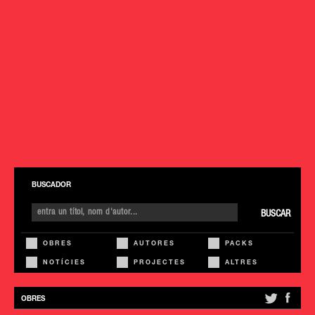
BUSCADOR
BUSCAR
OBRES
AUTORES
PACKS
NOTÍCIES
PROJECTES
ALTRES
OBRES