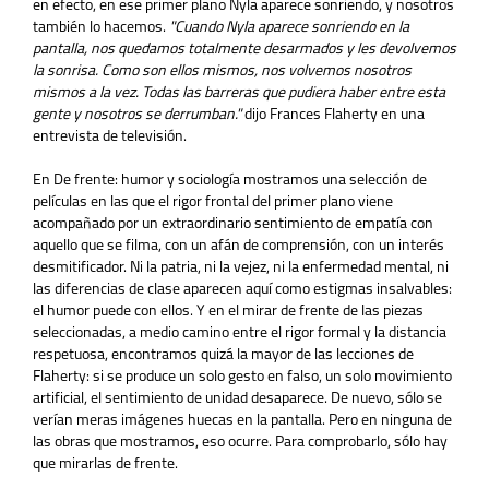
en efecto, en ese primer plano Nyla aparece sonriendo, y nosotros
también lo hacemos.
"Cuando Nyla aparece sonriendo en la
pantalla, nos quedamos totalmente desarmados y les devolvemos
la sonrisa. Como son ellos mismos, nos volvemos nosotros
mismos a la vez. Todas las barreras que pudiera haber entre esta
gente y nosotros se derrumban."
dijo Frances Flaherty en una
entrevista de televisión.
En De frente: humor y sociología mostramos una selección de
películas en las que el rigor frontal del primer plano viene
acompañado por un extraordinario sentimiento de empatía con
aquello que se filma, con un afán de comprensión, con un interés
desmitificador. Ni la patria, ni la vejez, ni la enfermedad mental, ni
las diferencias de clase aparecen aquí como estigmas insalvables:
el humor puede con ellos. Y en el mirar de frente de las piezas
seleccionadas, a medio camino entre el rigor formal y la distancia
respetuosa, encontramos quizá la mayor de las lecciones de
Flaherty: si se produce un solo gesto en falso, un solo movimiento
artificial, el sentimiento de unidad desaparece. De nuevo, sólo se
verían meras imágenes huecas en la pantalla. Pero en ninguna de
las obras que mostramos, eso ocurre. Para comprobarlo, sólo hay
que mirarlas de frente.