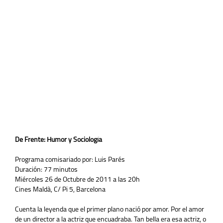
De Frente: Humor y Sociología
Programa comisariado por: Luis Parés
Duración: 77 minutos
Miércoles 26 de Octubre de 2011 a las 20h
Cines Maldà, C/ Pi 5, Barcelona
Cuenta la leyenda que el primer plano nació por amor. Por el amor
de un director a la actriz que encuadraba. Tan bella era esa actriz, o