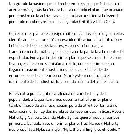
tan grande la pasión que al director embargaba, que éste decidió
acercar más y más la cámara hasta que todo el plano fue ocupado
por el rostro de la actriz. Hay quien incluso acrecienta la leyenda
poniendo nombres propios a la leyenda: Griffith y Lilian Gish.
Con el primer plano se consiguió diferenciar los rostros y con ellos
identificar a los actores. Y con esa identificación vino la filiación y
la fidelidad de los espectadores, y con esta fidelidad, la
transferencia dramática y psicológica de la pantalla a la mente del
espectador. Fue a partir del primer plano que se creó el Cine como
Drama, el cine como sumisión al relato, que es el cine que ha
llegado masivamente hasta nuestros días. El cine, desde
entonces, desde la creación del Star System que facilitó el
nacimiento de la industria, ha abusado mucho del primer plano.
En esa otra práctica fílmica, alejada de la industria y de la
popularidad, a la que llamamos documental, el primer plano
también nació de una fascinación, pero de otro tipo. También en
este nacimiento hay dos nombres de resonancias míticas, Robert
Flaherty y Nanouk. Cuando Flaherty nos quiere mostrar por vez
primera a Nanouk, hace un primer plano. Tras Nanouk, Flaherty
nos presenta a Nyla, su mujer. "Nyla the smiling' dice el rótulo. Y