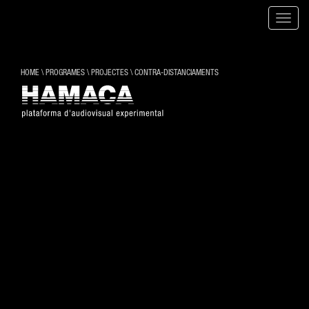
Toggle
naviga
HOME
\
PROGRAMES
\
PROJECTES
\
CONTRA-DISTANCIAMENTS