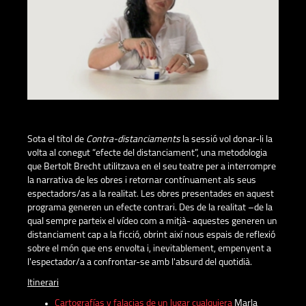
Sota el títol de
Contra-distanciaments
la sessió vol donar-li la
volta al conegut “efecte del distanciament”, una metodologia
que Bertolt Brecht utilitzava en el seu teatre per a interrompre
la narrativa de les obres i retornar contínuament als seus
espectadors/as a la realitat. Les obres presentades en aquest
programa generen un efecte contrari. Des de la realitat –de la
qual sempre parteix el vídeo com a mitjà- aquestes generen un
distanciament cap a la ficció, obrint així nous espais de reflexió
sobre el món que ens envolta i, inevitablement, empenyent a
l'espectador/a a confrontar-se amb l'absurd del quotidià.
Itinerari
Cartografías y falacias de un lugar cualquiera
Marla