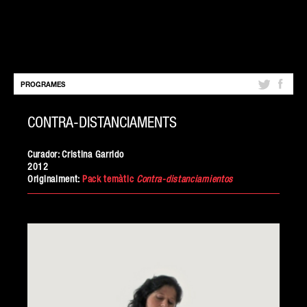
PROGRAMES
CONTRA-DISTANCIAMENTS
16 de juliol de 2012
Curador: Cristina Garrido
2012
Originalment:
Pack temàtic
Contra-distanciamientos