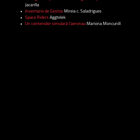
Jacarilla
Inventario de Gestos
Mireia c. Saladrigues
Space Riders
Aggtelek
Un contenidor simularà l'aeronau
Mariona Moncunill