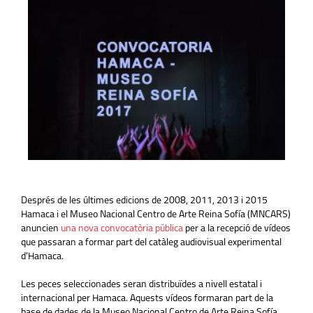
Després de les últimes edicions de 2008, 2011, 2013 i 2015
Hamaca i el Museo Nacional Centro de Arte Reina Sofía (MNCARS)
anuncien
una nova convocatòria pública
per a la recepció de vídeos
que passaran a formar part del catàleg audiovisual experimental
d'Hamaca.
Les peces seleccionades seran distribuïdes a nivell estatal i
internacional per Hamaca. Aquests vídeos formaran part de la
base de dades de la Museo Nacional Centro de Arte Reina Sofía