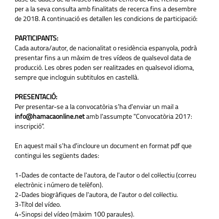
per a la seva consulta amb finalitats de recerca fins a desembre
de 2018. A continuació es detallen les condicions de participació:
PARTICIPANTS:
Cada autora/autor, de nacionalitat o residència espanyola, podrà
presentar fins a un màxim de tres vídeos de qualsevol data de
producció. Les obres poden ser realitzades en qualsevol idioma,
sempre que incloguin subtitulos en castellà.
PRESENTACIÓ:
Per presentar-se a la convocatòria s'ha d'enviar un mail a
info@hamacaonline.net
amb l'assumpte "Convocatòria 2017:
inscripció".
En aquest mail s'ha d'incloure un document en format pdf que
contingui les següents dades:
1-Dades de contacte de l'autora, de l'autor o del col·lectiu (correu
electrònic i número de telèfon).
2-Dades biogràfiques de l'autora, de l'autor o del col·lectiu.
3-Títol del vídeo.
4-Sinopsi del vídeo (màxim 100 paraules).