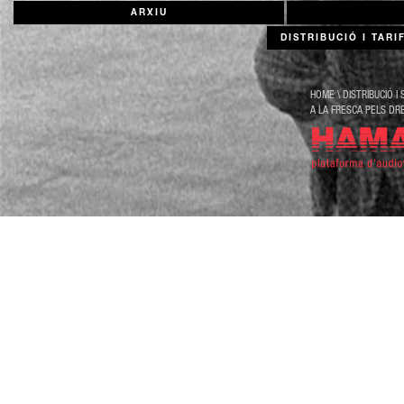
ARXIU
DISTRIBUCIÓ I TARI
HOME
\
DISTRIBUCIÓ I 
A LA FRESCA PELS DR