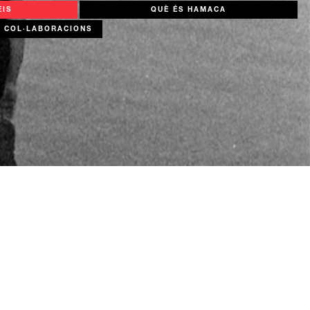
EIS
QUÈ ÉS HAMACA
COL·LABORACIONS