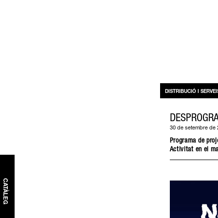
DISTRIBUCIÓ I SERVEI
DESPROGRAM
30 de setembre de 
Programa de proj
Activitat en el m
CATÀLEG