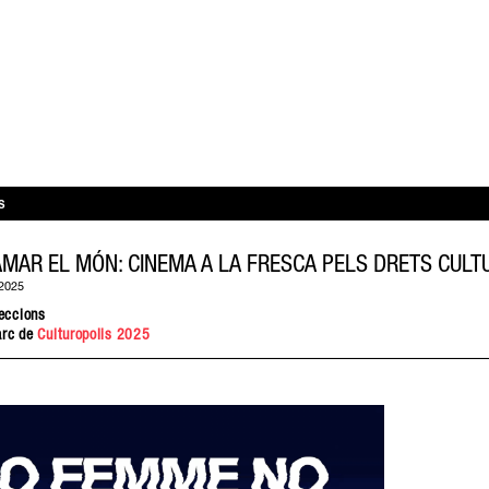
S
AR EL MÓN: CINEMA A LA FRESCA PELS DRETS CULT
2025
eccions
arc de
Culturopolis 2025