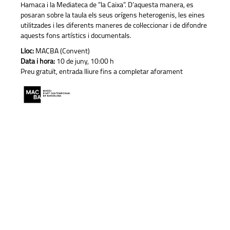
Hamaca i la Mediateca de ”la Caixa”. D’aquesta manera, es
posaran sobre la taula els seus orígens heterogenis, les eines
utilitzades i les diferents maneres de col·leccionar i de difondre
aquests fons artístics i documentals.
Lloc:
MACBA (Convent)
Data i hora:
10 de juny, 10:00 h
Preu gratuït, entrada lliure fins a completar aforament