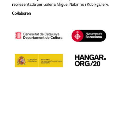
representada per Galeria Miguel Nabinho i Kubikgallery.
Col·laboren