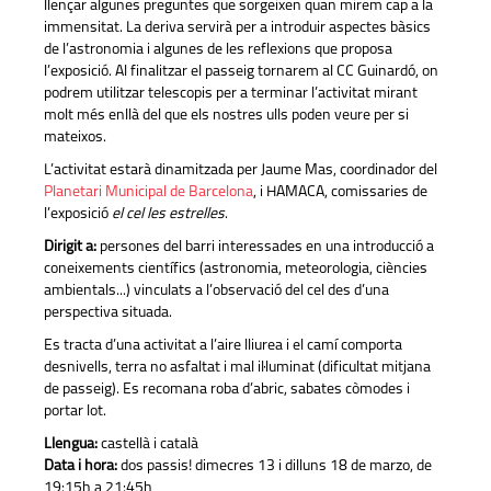
llençar algunes preguntes que sorgeixen quan mirem cap a la
immensitat. La deriva servirà per a introduir aspectes bàsics
de l’astronomia i algunes de les reflexions que proposa
l’exposició. Al finalitzar el passeig tornarem al CC Guinardó, on
podrem utilitzar telescopis per a terminar l’activitat mirant
molt més enllà del que els nostres ulls poden veure per si
mateixos.
L’activitat estarà dinamitzada per Jaume Mas, coordinador del
Planetari Municipal de Barcelona
, i HAMACA, comissaries de
l’exposició
el cel les estrelles
.
Dirigit a:
persones del barri interessades en una introducció a
coneixements científics (astronomia, meteorologia, ciències
ambientals...) vinculats a l’observació del cel des d’una
perspectiva situada.
Es tracta d’una activitat a l’aire lliurea i el camí comporta
desnivells, terra no asfaltat i mal il·luminat (dificultat mitjana
de passeig). Es recomana roba d’abric, sabates còmodes i
portar lot.
Llengua:
castellà i català
Data i hora:
dos passis! dimecres 13 i dilluns 18 de marzo, de
19:15h a 21:45h