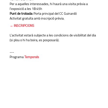
Per a aquelles interessades, hi haurà una visita prèvia a
l'exposició a les 18:45h
Punt de trobada:
Porta principal del CC Guinardó
Activitat gratuïta amb inscripció prèvia.
→ INSCRIPCIONS
L’activitat estarà subjecte a les condicions de visibilitat del dia
(si plou o hi ha boira, es posposarà).
---
Programa
Temporals