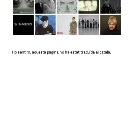
Ho sentim, aquesta pàgina no ha estat traduïda al català.