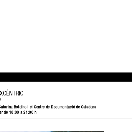
XCÈNTRIC
4
Catarina Botelh
o i el Centre de Documentació de Caladona.
er de 18:00 a 21:00 h