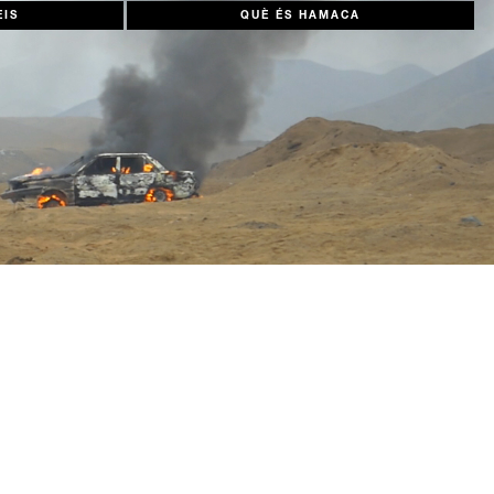
EIS
QUÈ ÉS HAMACA