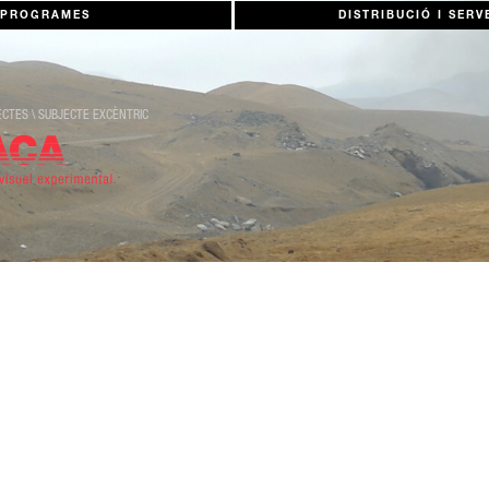
PROGRAMES
DISTRIBUCIÓ I SERV
ECTES
\
SUBJECTE EXCÈNTRIC