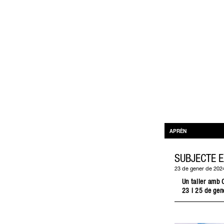
APRÈN
SUBJECTE E
23 de gener de 202
Un taller amb 
23 i 25 de gen