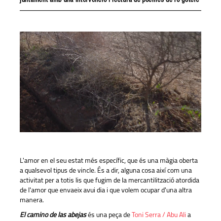
juntament amb una intervenció i lectura de poemes de ro gotelé
L'amor en el seu estat més específic, que és una màgia oberta
a qualsevol tipus de vincle. És a dir, alguna cosa així com una
activitat per a totis lis que fugim de la mercantilització atordida
de l'amor que envaeix avui dia i que volem ocupar d'una altra
manera.
El camino de las abejas
és una peça de
Toni Serra / Abu Ali
a