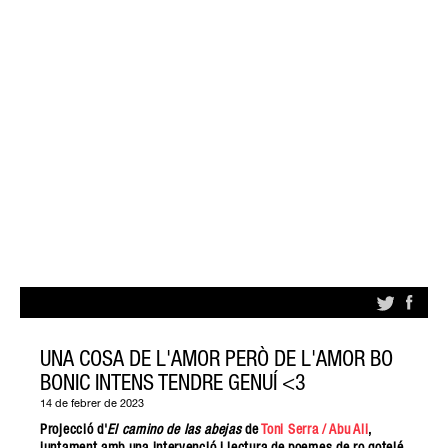
UNA COSA DE L'AMOR PERÒ DE L'AMOR BO
BONIC INTENS TENDRE GENUÍ <3
14 de febrer de 2023
Projecció d'
El camino de las abejas
de
Toni Serra / Abu Ali
,