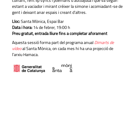
cuinant, fent lip syncs i poemaris d'autoajuda i que va seguir:
estant a vaciador i mirant créixer la simone i acomiadant-se de
gent i deixant anar espais i creant d'altres.
Lloc:
Santa Mònica, Espai Bar
Data i hora:
14 de febrer, 19:00 h
Preu gratuït, entrada lliure fins a completar aforament
Aquesta sessió forma part del programa anual
Dimarts de
vídeo
al Santa Mònica, on cada mes hi ha una projecció de
l'arxiu Hamaca.