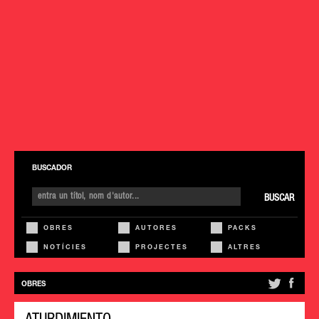
BUSCADOR
BUSCAR
OBRES
AUTORES
PACKS
NOTÍCIES
PROJECTES
ALTRES
OBRES