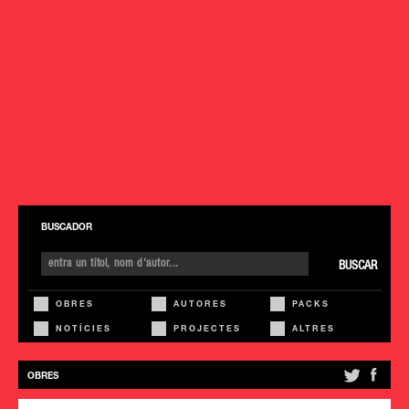
BUSCADOR
BUSCAR
OBRES
AUTORES
PACKS
NOTÍCIES
PROJECTES
ALTRES
OBRES