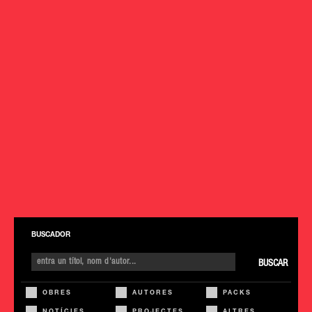
BUSCADOR
BUSCAR
OBRES
AUTORES
PACKS