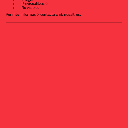
Previsualització
No visibles
Per més informació,
contacta amb nosaltres
.