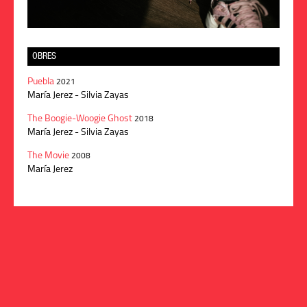
OBRES
Puebla
2021
María Jerez - Silvia Zayas
The Boogie-Woogie Ghost
2018
María Jerez - Silvia Zayas
The Movie
2008
María Jerez