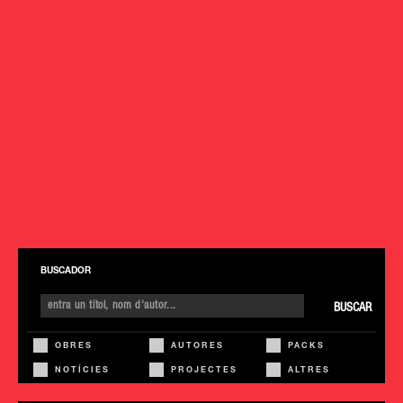
BUSCADOR
BUSCAR
OBRES
AUTORES
PACKS
NOTÍCIES
PROJECTES
ALTRES