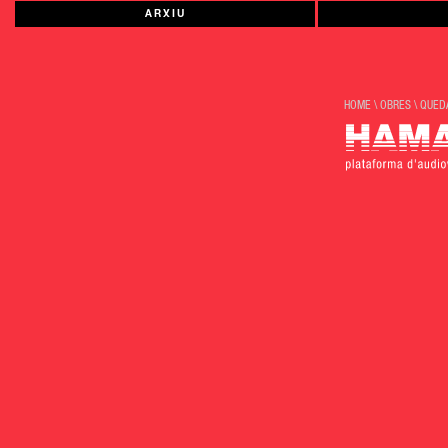
ARXIU
HOME
\
OBRES
\
QUEDA