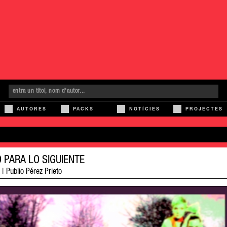
AUTORES
PACKS
NOTÍCIES
PROJECTES
 PARA LO SIGUIENTE
|
Publio Pérez Prieto