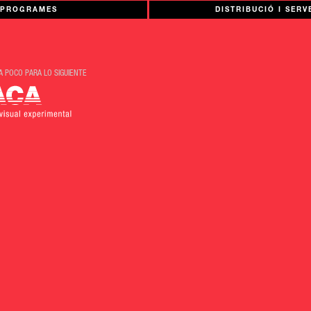
PROGRAMES
DISTRIBUCIÓ I SERV
 POCO PARA LO SIGUIENTE