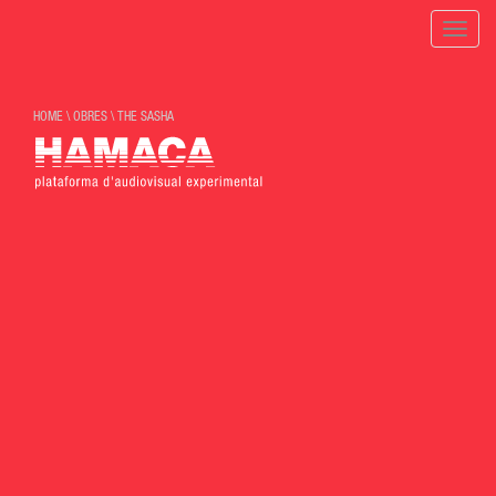
Toggle
naviga
HOME
\
OBRES
\
THE SASHA