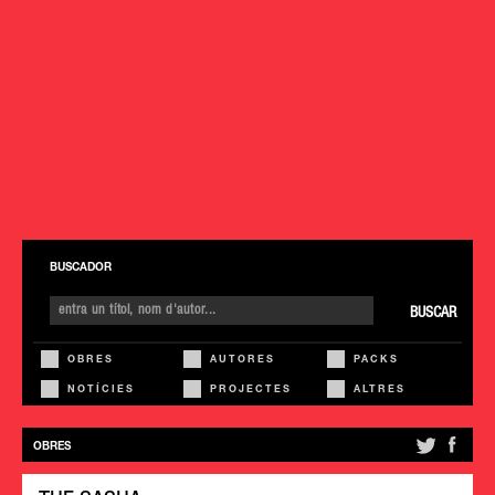
BUSCADOR
BUSCAR
OBRES
AUTORES
PACKS
NOTÍCIES
PROJECTES
ALTRES
OBRES