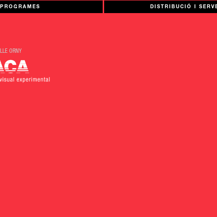
PROGRAMES
DISTRIBUCIÓ I SERV
LLE ORNY