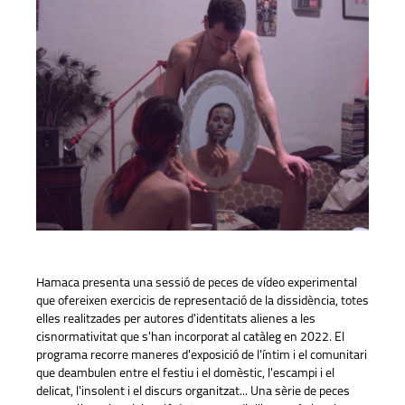
Hamaca presenta una sessió de peces de vídeo experimental
que ofereixen exercicis de representació de la dissidència, totes
elles realitzades per autores d'identitats alienes a les
cisnormativitat que s'han incorporat al catàleg en 2022. El
programa recorre maneres d'exposició de l'íntim i el comunitari
que deambulen entre el festiu i el domèstic, l'escampi i el
delicat, l'insolent i el discurs organitzat... Una sèrie de peces