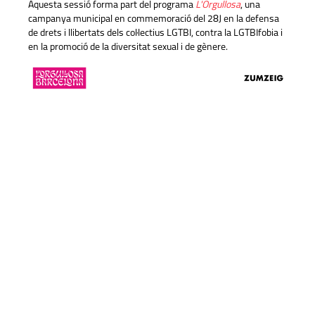
Aquesta sessió forma part del programa
L'Orgullosa
, una
campanya municipal en commemoració del 28J en la defensa
de drets i llibertats dels col·lectius LGTBI, contra la LGTBIfobia i
en la promoció de la diversitat sexual i de gènere.