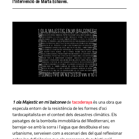
l'intervenció de
Marta Echaves
.
1 ola Majestic en mi balconee
de
tacoderaya
és una obra que
especula entorn de la resistència de les formes d'oci
tardocapitalista en el context dels desastres climàtics. Els
paisatges de la bombolla immobiliària del Mediterrani, en
barrejar-se amb la sorra i l'aigua que desdibuixa el seu
urbanisme, serveixen com a escenari des del qual reflexionar