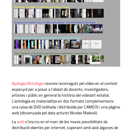
Apologia/Antologia
reuneix recorreguts pel vídeo en el context
espanyol per a posar a l'abast de docents, investigadors,
artistes i públic en general la història del videoart estatal.
L'antologia es materialitza en dos formats complementaris:
una caixa de DVD (editada i distribuïda per CAMEO) i una pàgina
web (dissenyada pel data activist Nicolas Malevé).
La
web
s'inscriu en el marc de les noves possibilitats de
distribució obertes per internet, superant amb això algunes de