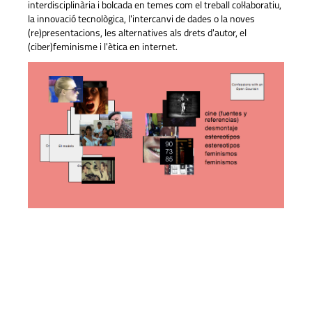
interdisciplinària i bolcada en temes com el treball col·laboratiu,
la innovació tecnològica, l'intercanvi de dades o la noves
(re)presentacions, les alternatives als drets d'autor, el
(ciber)feminisme i l'ètica en internet.