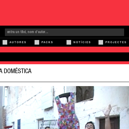
AUTORES
PACKS
NOTÍCIES
PROJECTES
DA DOMÉSTICA