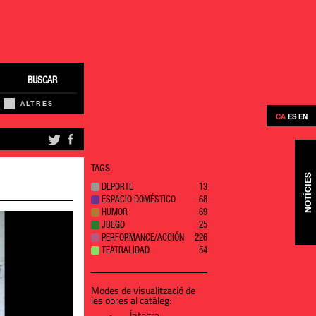
BUSCAR
ALTRES
CA
ES
EN
TAGS
NOTÍCIES
DEPORTE
13
ESPACIO DOMÉSTICO
68
HUMOR
69
JUEGO
25
PERFORMANCE/ACCIÓN
226
TEATRALIDAD
54
Modes de visualització de
les obres al catàleg: