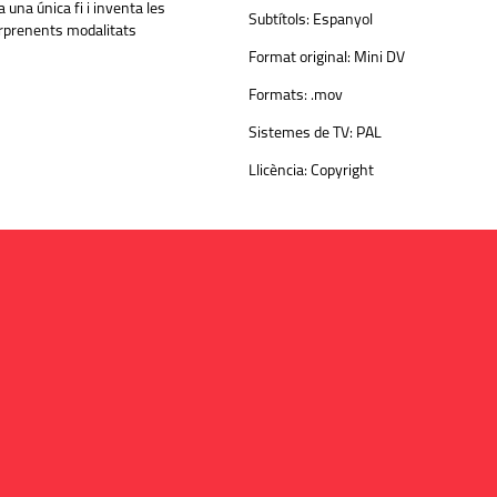
a una única fi i inventa les
Subtítols:
Espanyol
orprenents modalitats
Format original:
Mini DV
Formats:
.mov
Sistemes de TV:
PAL
Llicència:
Copyright