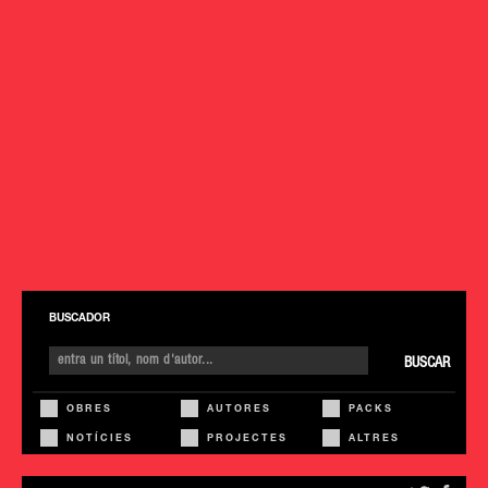
BUSCADOR
BUSCAR
OBRES
AUTORES
PACKS
NOTÍCIES
PROJECTES
ALTRES