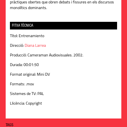
pràctiques obertes que obren debats i fissures en els discursos
monolítics dominants.
FITXA TÈCNICA
Títol:
Entrenamiento
Direcció:
Diana Larrea
Producció:
Cameraman Audiovisuales. 2002.
Durada:
00:01:50
Format original:
Mini DV
Formats:
.mov
Sistemes de TV:
PAL
Llicència:
Copyright
TAGS