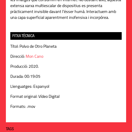
les imatges que consumim en internet. No obstant això, aquesta
extensa xarxa multiescalar de dispositius es presenta
pràcticament invisible davant l'ésser humà. Interactuem amb
una capa superficial aparentment inofensiva i incorpórea.
FITXA TÈCNICA
Títol:
Polvo de Otro Planeta
Direcció:
Mon Cano
Producció:
2020.
Durada:
00:19:05
Llenguatges:
Espanyol
Format original:
Vídeo Digital
Formats:
.mov
TAGS