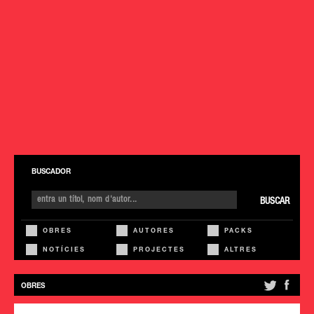
BUSCADOR
BUSCAR
OBRES
AUTORES
PACKS
NOTÍCIES
PROJECTES
ALTRES
OBRES