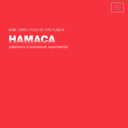
Toggle
naviga
HOME
\
OBRES
\
POLVO DE OTRO PLANETA