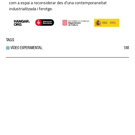
com a espai a reconsiderar des d'una contemporaneitat
industrialitzada i ferotge.
TAGS
VÍDEO EXPERIMENTAL
188